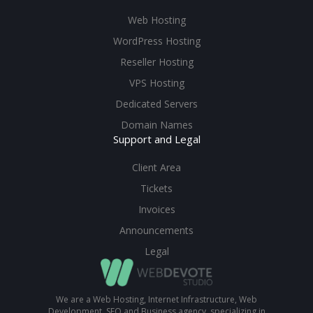
Web Hosting
WordPress Hosting
Reseller Hosting
VPS Hosting
Dedicated Servers
Domain Names
Support and Legal
Client Area
Tickets
Invoices
Announcements
Legal
We are a Web Hosting, Internet Infrastructure, Web
Development, SEO and Business agency, specializing in