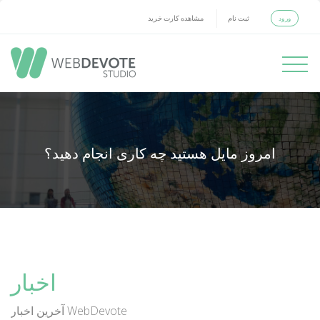
ورود
ثبت نام
مشاهده کارت خرید
Toggle
navigati
امروز مایل هستید چه کاری انجام دهید؟
اخبار
آخرین اخبار WebDevote