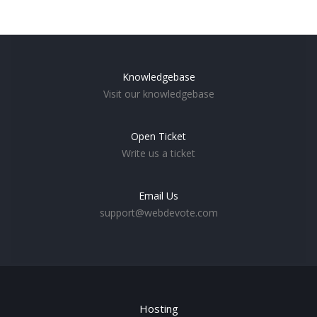
Knowledgebase
Visit our knowledgebase
Open Ticket
Write us a ticket
Email Us
support@webdevote.com
Hosting