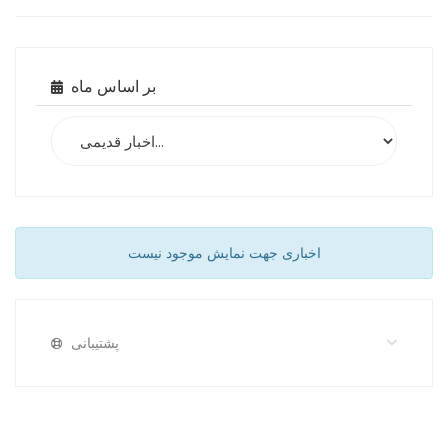
بر اساس ماه
اخباری جهت نمایش موجود نیست
پشتیبانی